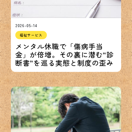
2026-05-14
福祉サービス
メンタル休職で「傷病手当
金」が倍増。その裏に潜む“診
断書”を巡る実態と制度の歪み