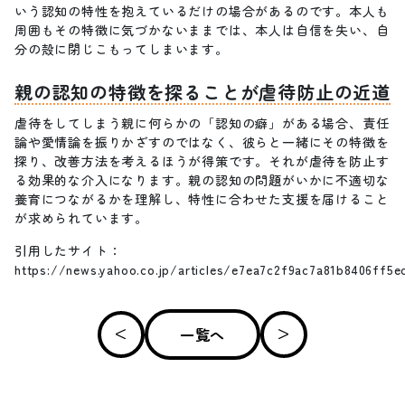
いう認知の特性を抱えているだけの場合があるのです。本人も
周囲もその特徴に気づかないままでは、本人は自信を失い、自
分の殻に閉じこもってしまいます。
親の認知の特徴を探ることが虐待防止の近道
虐待をしてしまう親に何らかの「認知の癖」がある場合、責任
論や愛情論を振りかざすのではなく、彼らと一緒にその特徴を
探り、改善方法を考えるほうが得策です。それが虐待を防止す
る効果的な介入になります。親の認知の問題がいかに不適切な
養育につながるかを理解し、特性に合わせた支援を届けること
が求められています。
引用したサイト：
https://news.yahoo.co.jp/articles/e7ea7c2f9ac7a81b8406ff5
一覧へ