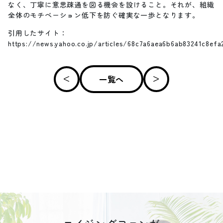
なく、丁寧に意思疎通を図る機会を設けること。それが、組織
全体のモチベーション低下を防ぐ確実な一歩となります。
引用したサイト：
https://news.yahoo.co.jp/articles/68c7a6aea6b6ab83241c8ef
一覧へ