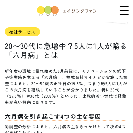
福祉サービス
20〜30代に急増中？5人に1人が陥る
「六月病」とは
新年度の環境に慣れ始めた6月前後に、モチベーションの低下
や疲労感を覚える
「六月病」
。株式会社マイナビが実施した調
査によると、20〜59歳の正社員の19.8％、つまり約5人に1人が
この六月病を経験していることが分かりました。特に20代
（27.6％）や30代（23.8％）といった、比較的若い世代で経験
率が高い傾向にあります。
六月病を引き起こす4つの主な要因
同調査の分析によると、六月病の主なきっかけとして次の4つ
が挙げられています。