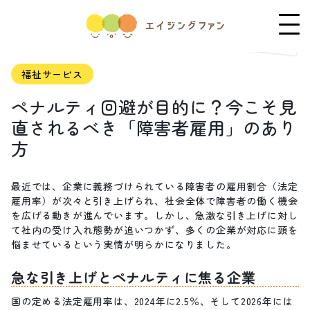
福祉サービス
ペナルティ回避が目的に？今こそ見
直されるべき「障害者雇用」のあり
方
最近では、企業に義務づけられている障害者の雇用割合（法定
雇用率）が次々と引き上げられ、社会全体で障害者の働く機会
を広げる動きが進んでいます。しかし、急激な引き上げに対し
て社内の受け入れ態勢が追いつかず、多くの企業が対応に頭を
悩ませているという実情が明らかになりました。
急な引き上げとペナルティに焦る企業
国の定める法定雇用率は、2024年に2.5％、そして2026年には