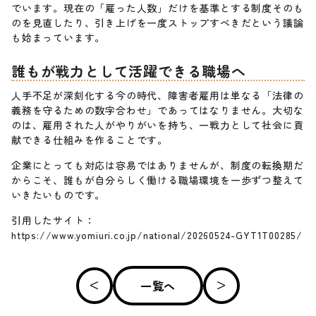
でいます。現在の「雇った人数」だけを基準とする制度そのも
のを見直したり、引き上げを一度ストップすべきだという議論
も始まっています。
誰もが戦力として活躍できる職場へ
人手不足が深刻化する今の時代、障害者雇用は単なる「法律の
義務を守るための数字合わせ」であってはなりません。大切な
のは、雇用された人がやりがいを持ち、一戦力として社会に貢
献できる仕組みを作ることです。
企業にとっても対応は容易ではありませんが、制度の転換期だ
からこそ、誰もが自分らしく働ける職場環境を一歩ずつ整えて
いきたいものです。
引用したサイト：
https://www.yomiuri.co.jp/national/20260524-GYT1T00285/
一覧へ