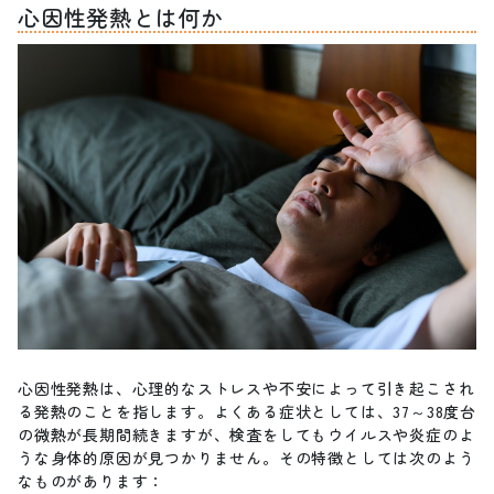
心因性発熱とは何か
心因性発熱は、心理的なストレスや不安によって引き起こされ
る発熱のことを指します。よくある症状としては、37～38度台
の微熱が長期間続きますが、検査をしてもウイルスや炎症のよ
うな身体的原因が見つかりません。その特徴としては次のよう
なものがあります：