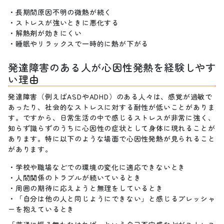
長期間原因不明の微熱が続く
ストレスが強いときに悪化する
解熱剤が効きにくい
睡眠やリラックスで一時的に熱が下がる
発達障害のある人が心因性発熱を経験しやす
い理由
発達障害（例えばASDやADHD）のある人々は、感覚が過敏で
あったり、社会的なストレスに対する耐性が低いことがありま
す。ですから、日常生活の中で感じるストレスが非常に強く、
知らず識らずのうちに心因性の症状として身体に現れることが
あります。特に以下のような場面で心因性発熱が見られること
があります。
学校や職場などでの環境の変化に適応できないとき
人間関係のトラブルが続いているとき
周囲の期待に応えようと無理をしているとき
「自分は他の人と同じようにできない」と感じるプレッシャ
ーを抱えているとき