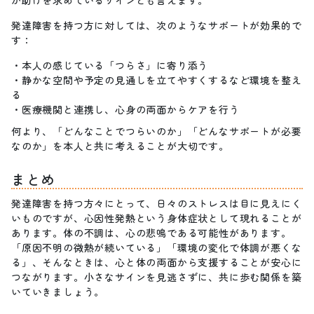
が助けを求めているサインとも言えます。
発達障害を持つ方に対しては、次のようなサポートが効果的で
す：
本人の感じている「つらさ」に寄り添う
静かな空間や予定の見通しを立てやすくするなど環境を整え
る
医療機関と連携し、心身の両面からケアを行う
何より、「どんなことでつらいのか」「どんなサポートが必要
なのか」を本人と共に考えることが大切です。
まとめ
発達障害を持つ方々にとって、日々のストレスは目に見えにく
いものですが、心因性発熱という身体症状として現れることが
あります。体の不調は、心の悲鳴である可能性があります。
「原因不明の微熱が続いている」「環境の変化で体調が悪くな
る」、そんなときは、心と体の両面から支援することが安心に
つながります。小さなサインを見逃さずに、共に歩む関係を築
いていきましょう。